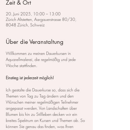
Zeit & Ort
20. Juni 2025, 10:00 – 13:00
Zürich Altstetten, Aargauerstrasse 80/30,
8048 Zürich, Schweiz
Über die Veranstaltung
Willkommen zu meinen Dauerkursen in 
Aquarellmalerei, die regelmäßig und jede 
Woche stattfinden.
Einstieg ist jederzeit möglich!
Ich gestalte die Dauerkurse so, dass sich die 
Themen von Tag zu Tag ändern und den 
Wünschen meiner regelmäßigen Teilnehmer 
angepasst werden. Von Landschaften über 
Blumen bis hin zu Stillleben decken wir ein 
breites Spektrum an Kursen und Themen ab. So 
können Sie genau das finden, was Ihren 