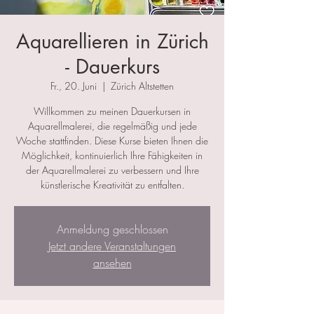
Aquarellieren in Zürich
- Dauerkurs
Fr., 20. Juni
  |  
Zürich Altstetten
Willkommen zu meinen Dauerkursen in
Aquarellmalerei, die regelmäßig und jede
Woche stattfinden. Diese Kurse bieten Ihnen die
Möglichkeit, kontinuierlich Ihre Fähigkeiten in
der Aquarellmalerei zu verbessern und Ihre
künstlerische Kreativität zu entfalten.
Anmeldung geschlossen
Jetzt andere Veranstaltungen
ansehen