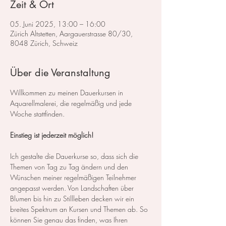
Zeit & Ort
05. Juni 2025, 13:00 – 16:00
Zürich Altstetten, Aargauerstrasse 80/30,
8048 Zürich, Schweiz
Über die Veranstaltung
Willkommen zu meinen Dauerkursen in 
Aquarellmalerei, die regelmäßig und jede 
Woche stattfinden.
Einstieg ist jederzeit möglich!
Ich gestalte die Dauerkurse so, dass sich die 
Themen von Tag zu Tag ändern und den 
Wünschen meiner regelmäßigen Teilnehmer 
angepasst werden. Von Landschaften über 
Blumen bis hin zu Stillleben decken wir ein 
breites Spektrum an Kursen und Themen ab. So 
können Sie genau das finden, was Ihren 