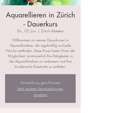
Aquarellieren in Zürich
- Dauerkurs
Do., 05. Juni
  |  
Zürich Altstetten
Willkommen zu meinen Dauerkursen in
Aquarellmalerei, die regelmäßig und jede
Woche stattfinden. Diese Kurse bieten Ihnen die
Möglichkeit, kontinuierlich Ihre Fähigkeiten in
der Aquarellmalerei zu verbessern und Ihre
künstlerische Kreativität zu entfalten.
Anmeldung geschlossen
Jetzt andere Veranstaltungen
ansehen