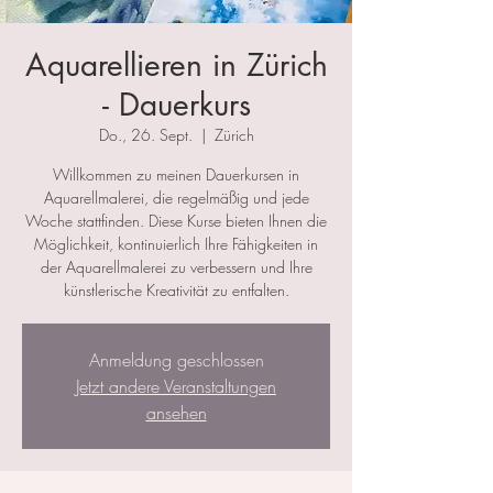
Aquarellieren in Zürich
- Dauerkurs
Do., 26. Sept.
  |  
Zürich
Willkommen zu meinen Dauerkursen in
Aquarellmalerei, die regelmäßig und jede
Woche stattfinden. Diese Kurse bieten Ihnen die
Möglichkeit, kontinuierlich Ihre Fähigkeiten in
der Aquarellmalerei zu verbessern und Ihre
künstlerische Kreativität zu entfalten.
Anmeldung geschlossen
Jetzt andere Veranstaltungen
ansehen