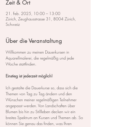
Zeit & Ort
21. Feb. 2025, 10:00 – 13:00
Zürich, Zeughausstrasse 31, 8004 Zürich,
Schweiz
Über die Veranstaltung
Willkommen zu meinen Dauerkursen in 
Aquarellmalerei, die regelmäßig und jede 
Woche stattfinden.
Einstieg ist jederzeit möglich!
Ich gestalte die Dauerkurse so, dass sich die 
Themen von Tag zu Tag ändern und den 
Wünschen meiner regelmäßigen Teilnehmer 
angepasst werden. Von Landschaften über 
Blumen bis hin zu Stillleben decken wir ein 
breites Spektrum an Kursen und Themen ab. So 
können Sie genau das finden, was Ihren 