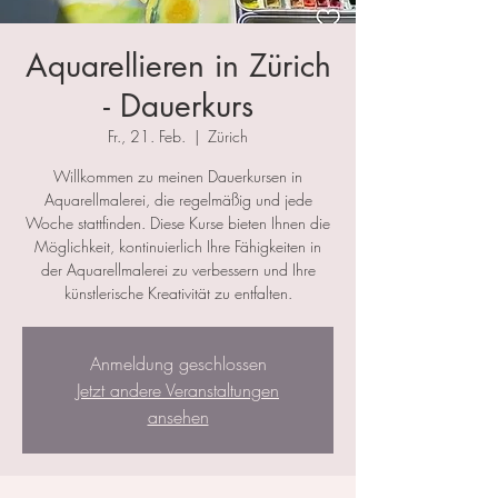
Aquarellieren in Zürich
- Dauerkurs
Fr., 21. Feb.
  |  
Zürich
Willkommen zu meinen Dauerkursen in
Aquarellmalerei, die regelmäßig und jede
Woche stattfinden. Diese Kurse bieten Ihnen die
Möglichkeit, kontinuierlich Ihre Fähigkeiten in
der Aquarellmalerei zu verbessern und Ihre
künstlerische Kreativität zu entfalten.
Anmeldung geschlossen
Jetzt andere Veranstaltungen
ansehen