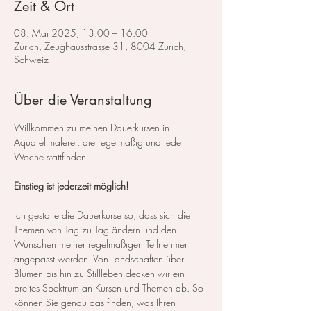
Zeit & Ort
08. Mai 2025, 13:00 – 16:00
Zürich, Zeughausstrasse 31, 8004 Zürich,
Schweiz
Über die Veranstaltung
Willkommen zu meinen Dauerkursen in 
Aquarellmalerei, die regelmäßig und jede 
Woche stattfinden.
Einstieg ist jederzeit möglich!
Ich gestalte die Dauerkurse so, dass sich die 
Themen von Tag zu Tag ändern und den 
Wünschen meiner regelmäßigen Teilnehmer 
angepasst werden. Von Landschaften über 
Blumen bis hin zu Stillleben decken wir ein 
breites Spektrum an Kursen und Themen ab. So 
können Sie genau das finden, was Ihren 