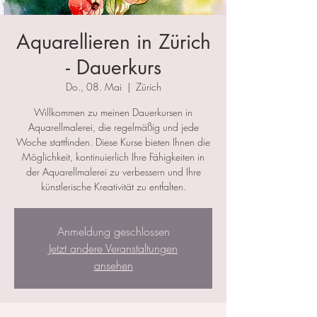
Aquarellieren in Zürich
- Dauerkurs
Do., 08. Mai
  |  
Zürich
Willkommen zu meinen Dauerkursen in
Aquarellmalerei, die regelmäßig und jede
Woche stattfinden. Diese Kurse bieten Ihnen die
Möglichkeit, kontinuierlich Ihre Fähigkeiten in
der Aquarellmalerei zu verbessern und Ihre
künstlerische Kreativität zu entfalten.
Anmeldung geschlossen
Jetzt andere Veranstaltungen
ansehen