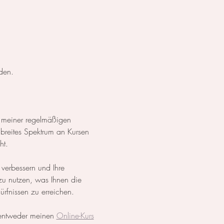
den.
 meiner regelmäßigen 
breites Spektrum an Kursen 
ht.
 verbessern und Ihre 
 zu nutzen, was Ihnen die 
dürfnissen zu erreichen.
 entweder meinen 
Online-Kurs