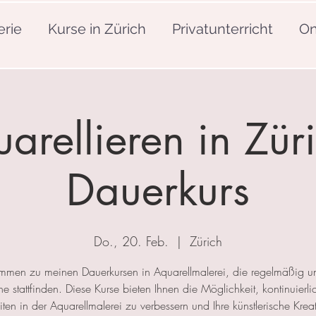
erie
Kurse in Zürich
Privatunterricht
On
arellieren in Züri
Dauerkurs
Do., 20. Feb.
  |  
Zürich
mmen zu meinen Dauerkursen in Aquarellmalerei, die regelmäßig u
 stattfinden. Diese Kurse bieten Ihnen die Möglichkeit, kontinuierlic
ten in der Aquarellmalerei zu verbessern und Ihre künstlerische Kreat