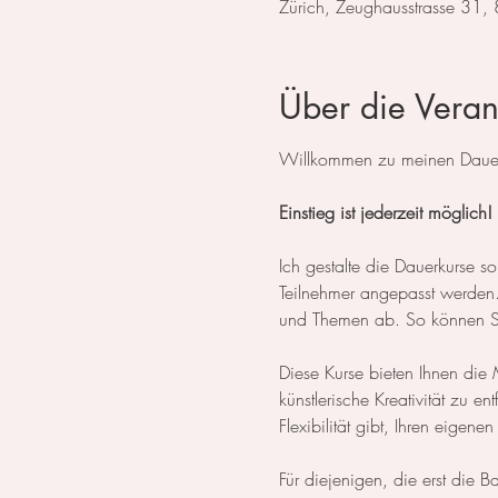
Zürich, Zeughausstrasse 31,
Über die Veran
Willkommen zu meinen Dauerk
Einstieg ist jederzeit möglich!
Ich gestalte die Dauerkurse
Teilnehmer angepasst werden. 
und Themen ab. So können Sie
Diese Kurse bieten Ihnen die M
künstlerische Kreativität zu e
Flexibilität gibt, Ihren eigene
Für diejenigen, die erst die 