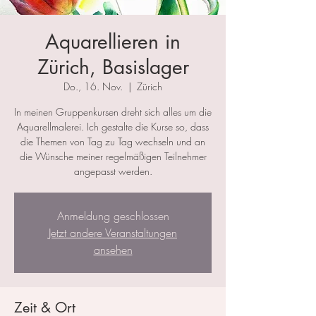
Aquarellieren in
Zürich, Basislager
Do., 16. Nov.
  |  
Zürich
In meinen Gruppenkursen dreht sich alles um die
Aquarellmalerei. Ich gestalte die Kurse so, dass
die Themen von Tag zu Tag wechseln und an
die Wünsche meiner regelmäßigen Teilnehmer
angepasst werden.
Anmeldung geschlossen
Jetzt andere Veranstaltungen
ansehen
Zeit & Ort