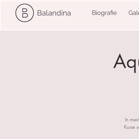
Balandina
Biografie
Gal
Aqu
In mei
Kurse 