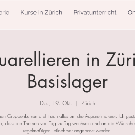
erie
Kurse in Zürich
Privatunterricht
On
arellieren in Zür
Basislager
Do., 19. Okt.
  |  
Zürich
nen Gruppenkursen dreht sich alles um die Aquarellmalerei. Ich gesta
so, dass die Themen von Tag zu Tag wechseln und an die Wünsche
regelmäßigen Teilnehmer angepasst werden.