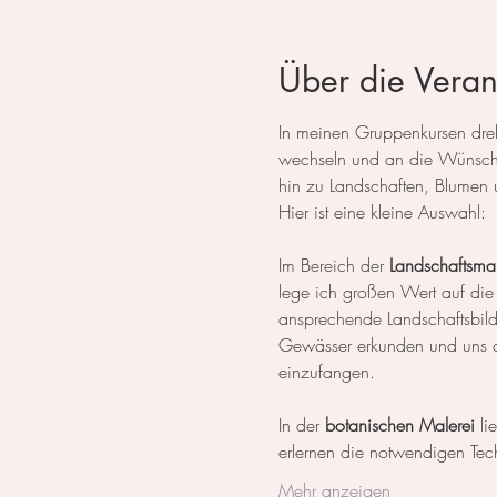
Über die Veran
In meinen Gruppenkursen dreht
wechseln und an die Wünsche
hin zu Landschaften, Blumen 
Hier ist eine kleine Auswahl:
Im Bereich der 
Landschaftsmal
lege ich großen Wert auf die
ansprechende Landschaftsbil
Gewässer erkunden und uns da
einzufangen.
In der 
botanischen Malerei
 li
erlernen die notwendigen Tech
Mehr anzeigen