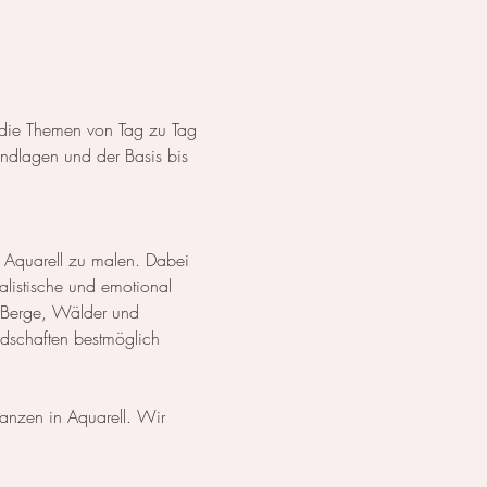
s die Themen von Tag zu Tag 
dlagen und der Basis bis 
 Aquarell zu malen. Dabei 
listische und emotional 
 Berge, Wälder und 
ndschaften bestmöglich 
lanzen in Aquarell. Wir 