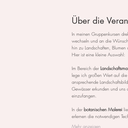
Über die Veran
In meinen Gruppenkursen dreht
wechseln und an die Wünsche
hin zu Landschaften, Blumen 
Hier ist eine kleine Auswahl:
Im Bereich der 
Landschaftsmal
lege ich großen Wert auf die
ansprechende Landschaftsbil
Gewässer erkunden und uns da
einzufangen.
In der 
botanischen Malerei
 li
erlernen die notwendigen Tech
Mehr anzeigen