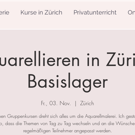
erie
Kurse in Zürich
Privatunterricht
On
arellieren in Zür
Basislager
Fr., 03. Nov.
  |  
Zürich
nen Gruppenkursen dreht sich alles um die Aquarellmalerei. Ich gesta
so, dass die Themen von Tag zu Tag wechseln und an die Wünsche
regelmäßigen Teilnehmer angepasst werden.