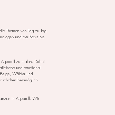
s die Themen von Tag zu Tag 
dlagen und der Basis bis 
 Aquarell zu malen. Dabei 
listische und emotional 
 Berge, Wälder und 
ndschaften bestmöglich 
lanzen in Aquarell. Wir 