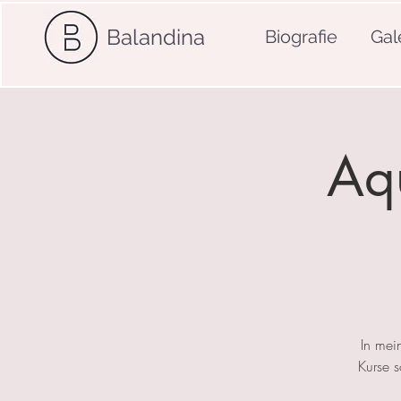
Balandina
Biografie
Gal
Aqu
In mei
Kurse 