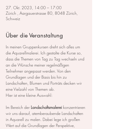
27. Okt. 2023, 14:00 – 17:00
Zürich , Aargauerstrasse 80, 8048 Zürich,
Schweiz
Über die Veranstaltung
In meinen Gruppenkursen dreht sich alles um 
die Aquarellmalerei. Ich gestalte die Kurse so, 
dass die Themen von Tag zu Tag wechseln und 
an die Wünsche meiner regelmäßigen 
Teilnehmer angepasst werden. Von den 
Grundlagen und der Basis bis hin zu 
Landschaften, Blumen und Porträts decken wir 
eine Vielzahl von Themen ab.
Hier ist eine kleine Auswahl:
Im Bereich der 
Landschaftsmalerei
 konzentrieren 
wir uns darauf, atemberaubende Landschaften 
in Aquarell zu malen. Dabei lege ich großen 
Wert auf die Grundlagen der Perspektive, 