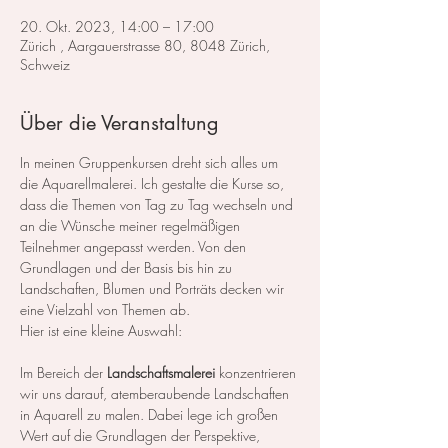
20. Okt. 2023, 14:00 – 17:00
Zürich , Aargauerstrasse 80, 8048 Zürich,
Schweiz
Über die Veranstaltung
In meinen Gruppenkursen dreht sich alles um 
die Aquarellmalerei. Ich gestalte die Kurse so, 
dass die Themen von Tag zu Tag wechseln und 
an die Wünsche meiner regelmäßigen 
Teilnehmer angepasst werden. Von den 
Grundlagen und der Basis bis hin zu 
Landschaften, Blumen und Porträts decken wir 
eine Vielzahl von Themen ab.
Hier ist eine kleine Auswahl:
Im Bereich der 
Landschaftsmalerei
 konzentrieren 
wir uns darauf, atemberaubende Landschaften 
in Aquarell zu malen. Dabei lege ich großen 
Wert auf die Grundlagen der Perspektive, 