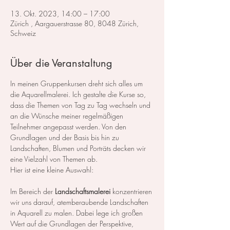
13. Okt. 2023, 14:00 – 17:00
Zürich , Aargauerstrasse 80, 8048 Zürich,
Schweiz
Über die Veranstaltung
In meinen Gruppenkursen dreht sich alles um 
die Aquarellmalerei. Ich gestalte die Kurse so, 
dass die Themen von Tag zu Tag wechseln und 
an die Wünsche meiner regelmäßigen 
Teilnehmer angepasst werden. Von den 
Grundlagen und der Basis bis hin zu 
Landschaften, Blumen und Porträts decken wir 
eine Vielzahl von Themen ab.
Hier ist eine kleine Auswahl:
Im Bereich der 
Landschaftsmalerei
 konzentrieren 
wir uns darauf, atemberaubende Landschaften 
in Aquarell zu malen. Dabei lege ich großen 
Wert auf die Grundlagen der Perspektive, 