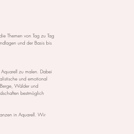
s die Themen von Tag zu Tag 
dlagen und der Basis bis 
 Aquarell zu malen. Dabei 
listische und emotional 
 Berge, Wälder und 
ndschaften bestmöglich 
lanzen in Aquarell. Wir 