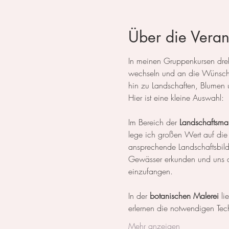
Über die Veran
In meinen Gruppenkursen dreht
wechseln und an die Wünsche
hin zu Landschaften, Blumen 
Hier ist eine kleine Auswahl:
Im Bereich der 
Landschaftsmal
lege ich großen Wert auf die
ansprechende Landschaftsbil
Gewässer erkunden und uns da
einzufangen.
In der 
botanischen Malerei
 li
erlernen die notwendigen Tech
Mehr anzeigen