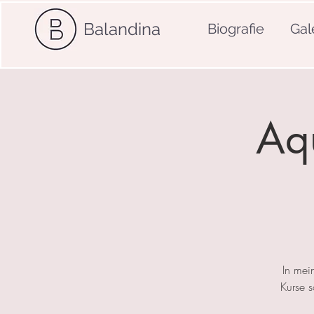
Balandina
Biografie
Gal
Aqu
In mei
Kurse 