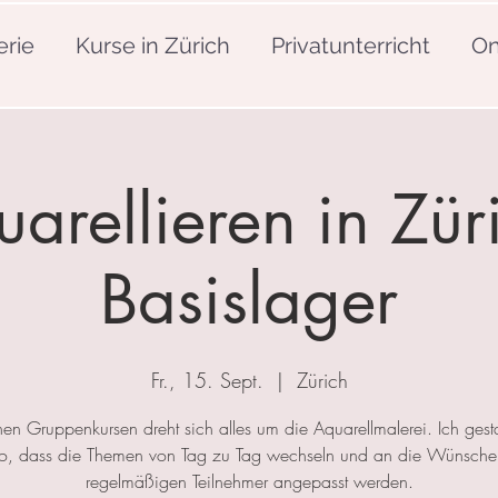
erie
Kurse in Zürich
Privatunterricht
On
arellieren in Zür
Basislager
Fr., 15. Sept.
  |  
Zürich
nen Gruppenkursen dreht sich alles um die Aquarellmalerei. Ich gesta
so, dass die Themen von Tag zu Tag wechseln und an die Wünsche
regelmäßigen Teilnehmer angepasst werden.