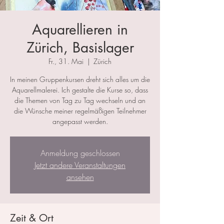
Aquarellieren in
Zürich, Basislager
Fr., 31. Mai
  |  
Zürich
In meinen Gruppenkursen dreht sich alles um die
Aquarellmalerei. Ich gestalte die Kurse so, dass
die Themen von Tag zu Tag wechseln und an
die Wünsche meiner regelmäßigen Teilnehmer
angepasst werden.
Anmeldung geschlossen
Jetzt andere Veranstaltungen
ansehen
Zeit & Ort