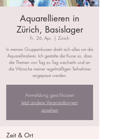
Aquarellieren in
Zürich, Basislager
Fr., 26. Apr.
  |  
Zürich
In meinen Gruppenkursen dreht sich alles um die
Aquarellmalerei. Ich gestalte die Kurse so, dass
die Themen von Tag zu Tag wechseln und an
die Wünsche meiner regelmäßigen Teilnehmer
angepasst werden.
Anmeldung geschlossen
Jetzt andere Veranstaltungen
ansehen
Zeit & Ort