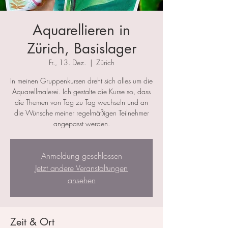
Aquarellieren in
Zürich, Basislager
Fr., 13. Dez.
  |  
Zürich
In meinen Gruppenkursen dreht sich alles um die
Aquarellmalerei. Ich gestalte die Kurse so, dass
die Themen von Tag zu Tag wechseln und an
die Wünsche meiner regelmäßigen Teilnehmer
angepasst werden.
Anmeldung geschlossen
Jetzt andere Veranstaltungen
ansehen
Zeit & Ort