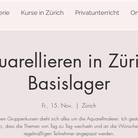
erie
Kurse in Zürich
Privatunterricht
On
arellieren in Zür
Basislager
Fr., 15. Nov.
  |  
Zürich
nen Gruppenkursen dreht sich alles um die Aquarellmalerei. Ich gesta
so, dass die Themen von Tag zu Tag wechseln und an die Wünsche
regelmäßigen Teilnehmer angepasst werden.