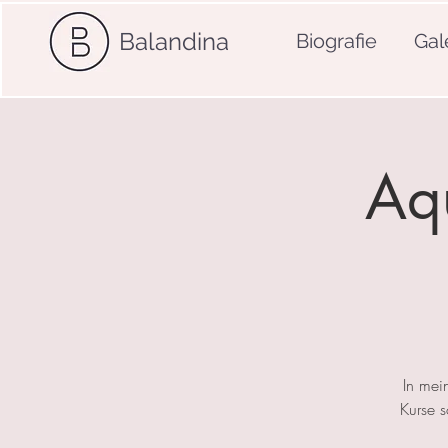
Balandina
Biografie
Gal
Aqu
In mei
Kurse 