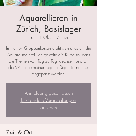
Aquarellieren in
Zürich, Basislager
Fr., 18. Okt.
  |  
Zürich
In meinen Gruppenkursen dreht sich alles um die
Aquarellmalerei. Ich gestalte die Kurse so, dass
die Themen von Tag zu Tag wechseln und an
die Wünsche meiner regelmäßigen Teilnehmer
angepasst werden.
Anmeldung geschlossen
Jetzt andere Veranstaltungen
ansehen
Zeit & Ort