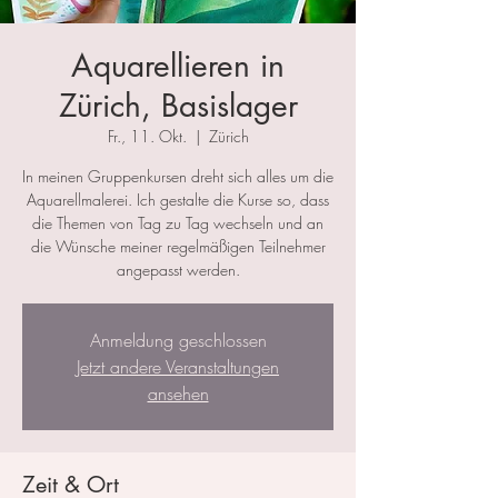
Aquarellieren in
Zürich, Basislager
Fr., 11. Okt.
  |  
Zürich
In meinen Gruppenkursen dreht sich alles um die
Aquarellmalerei. Ich gestalte die Kurse so, dass
die Themen von Tag zu Tag wechseln und an
die Wünsche meiner regelmäßigen Teilnehmer
angepasst werden.
Anmeldung geschlossen
Jetzt andere Veranstaltungen
ansehen
Zeit & Ort