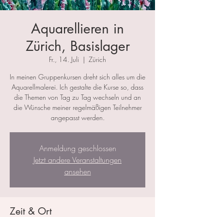
Aquarellieren in
Zürich, Basislager
Fr., 14. Juli
  |  
Zürich
In meinen Gruppenkursen dreht sich alles um die
Aquarellmalerei. Ich gestalte die Kurse so, dass
die Themen von Tag zu Tag wechseln und an
die Wünsche meiner regelmäßigen Teilnehmer
angepasst werden.
Anmeldung geschlossen
Jetzt andere Veranstaltungen
ansehen
Zeit & Ort