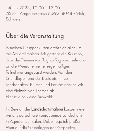
14. Juli 2023, 10:00 – 13:00
Zürich , Aargauerstrasse 60-92, 8048 Zürich,
Schweiz
Über die Veranstaltung
In meinen Gruppenkursen dreht sich alles um 
die Aquarellmalerei. Ich gestalte die Kurse so, 
dass die Themen von Tag zu Tag wechseln und 
an die Wünsche meiner regelmäßigen 
Teilnehmer angepasst werden. Von den 
Grundlagen und der Basis bis hin zu 
Landschaften, Blumen und Porträts decken wir 
eine Vielzahl von Themen ab.
Hier ist eine kleine Auswahl:
Im Bereich der 
Landschaftsmalerei
 konzentrieren 
wir uns darauf, atemberaubende Landschaften 
in Aquarell zu malen. Dabei lege ich großen 
Wert auf die Grundlagen der Perspektive, 