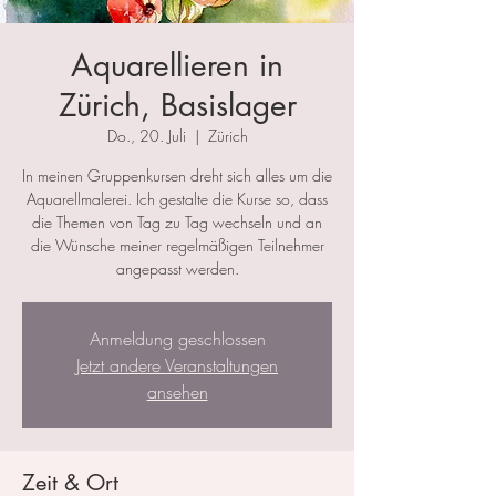
Aquarellieren in
Zürich, Basislager
Do., 20. Juli
  |  
Zürich
In meinen Gruppenkursen dreht sich alles um die
Aquarellmalerei. Ich gestalte die Kurse so, dass
die Themen von Tag zu Tag wechseln und an
die Wünsche meiner regelmäßigen Teilnehmer
angepasst werden.
Anmeldung geschlossen
Jetzt andere Veranstaltungen
ansehen
Zeit & Ort