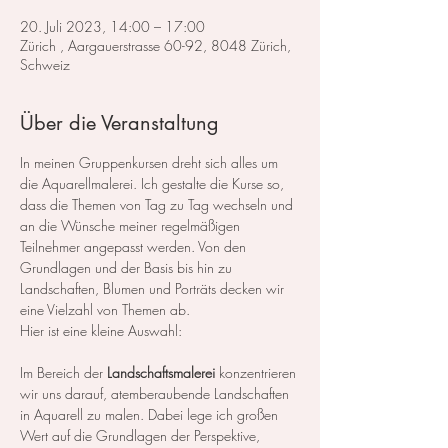
20. Juli 2023, 14:00 – 17:00
Zürich , Aargauerstrasse 60-92, 8048 Zürich,
Schweiz
Über die Veranstaltung
In meinen Gruppenkursen dreht sich alles um 
die Aquarellmalerei. Ich gestalte die Kurse so, 
dass die Themen von Tag zu Tag wechseln und 
an die Wünsche meiner regelmäßigen 
Teilnehmer angepasst werden. Von den 
Grundlagen und der Basis bis hin zu 
Landschaften, Blumen und Porträts decken wir 
eine Vielzahl von Themen ab.
Hier ist eine kleine Auswahl:
Im Bereich der 
Landschaftsmalerei
 konzentrieren 
wir uns darauf, atemberaubende Landschaften 
in Aquarell zu malen. Dabei lege ich großen 
Wert auf die Grundlagen der Perspektive, 