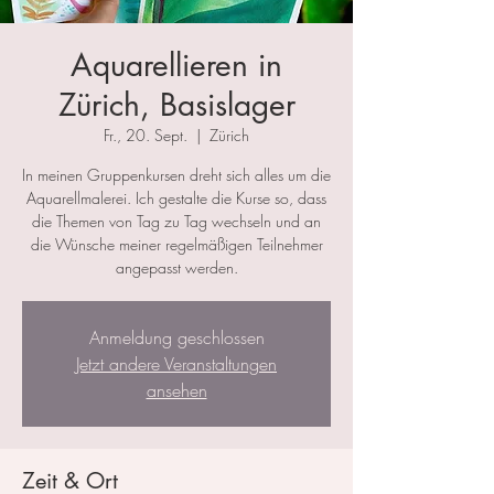
Aquarellieren in
Zürich, Basislager
Fr., 20. Sept.
  |  
Zürich
In meinen Gruppenkursen dreht sich alles um die
Aquarellmalerei. Ich gestalte die Kurse so, dass
die Themen von Tag zu Tag wechseln und an
die Wünsche meiner regelmäßigen Teilnehmer
angepasst werden.
Anmeldung geschlossen
Jetzt andere Veranstaltungen
ansehen
Zeit & Ort