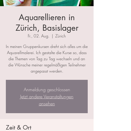
Aquarellieren in
Zürich, Basislager
Fr., 02. Aug.
  |  
Zürich
In meinen Gruppenkursen dreht sich alles um die
Aquarellmalerei. Ich gestalte die Kurse so, dass
die Themen von Tag zu Tag wechseln und an
die Wünsche meiner regelmäßigen Teilnehmer
angepasst werden.
Anmeldung geschlossen
Jetzt andere Veranstaltungen
ansehen
Zeit & Ort