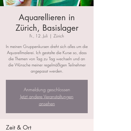
Aquarellieren in
Zürich, Basislager
Fr., 12. Juli
  |  
Zürich
In meinen Gruppenkursen dreht sich alles um die
Aquarellmalerei. Ich gestalte die Kurse so, dass
die Themen von Tag zu Tag wechseln und an
die Wünsche meiner regelmäßigen Teilnehmer
angepasst werden.
Anmeldung geschlossen
Jetzt andere Veranstaltungen
ansehen
Zeit & Ort