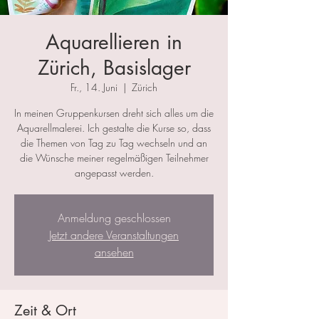
Aquarellieren in
Zürich, Basislager
Fr., 14. Juni
  |  
Zürich
In meinen Gruppenkursen dreht sich alles um die
Aquarellmalerei. Ich gestalte die Kurse so, dass
die Themen von Tag zu Tag wechseln und an
die Wünsche meiner regelmäßigen Teilnehmer
angepasst werden.
Anmeldung geschlossen
Jetzt andere Veranstaltungen
ansehen
Zeit & Ort