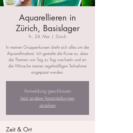
Aquarellieren in
Zürich, Basislager
Fr., 24. Mai
  |  
Zürich
In meinen Gruppenkursen dreht sich alles um die
Aquarellmalerei. Ich gestalte die Kurse so, dass
die Themen von Tag zu Tag wechseln und an
die Wünsche meiner regelmäßigen Teilnehmer
angepasst werden.
Anmeldung geschlossen
Jetzt andere Veranstaltungen
ansehen
Zeit & Ort