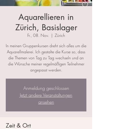
Aquarellieren in
Zürich, Basislager
Fr., 08. Nov.
  |  
Zürich
In meinen Gruppenkursen dreht sich alles um die
Aquarellmalerei. Ich gestalte die Kurse so, dass
die Themen von Tag zu Tag wechseln und an
die Wünsche meiner regelmäßigen Teilnehmer
angepasst werden.
Anmeldung geschlossen
Jetzt andere Veranstaltungen
ansehen
Zeit & Ort