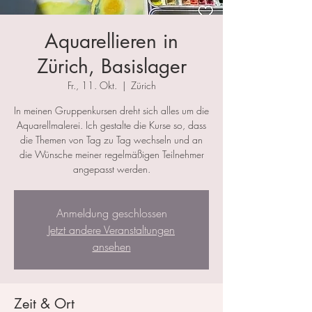
Aquarellieren in
Zürich, Basislager
Fr., 11. Okt.
  |  
Zürich
In meinen Gruppenkursen dreht sich alles um die
Aquarellmalerei. Ich gestalte die Kurse so, dass
die Themen von Tag zu Tag wechseln und an
die Wünsche meiner regelmäßigen Teilnehmer
angepasst werden.
Anmeldung geschlossen
Jetzt andere Veranstaltungen
ansehen
Zeit & Ort