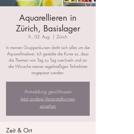
Aquarellieren in
Zürich, Basislager
Fr., 02. Aug.
  |  
Zürich
In meinen Gruppenkursen dreht sich alles um die
Aquarellmalerei. Ich gestalte die Kurse so, dass
die Themen von Tag zu Tag wechseln und an
die Wünsche meiner regelmäßigen Teilnehmer
angepasst werden.
Anmeldung geschlossen
Jetzt andere Veranstaltungen
ansehen
Zeit & Ort