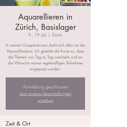
Aquarellieren in
Zürich, Basislager
Fr., 19. Juli
  |  
Zürich
In meinen Gruppenkursen dreht sich alles um die
Aquarellmalerei. Ich gestalte die Kurse so, dass
die Themen von Tag zu Tag wechseln und an
die Wünsche meiner regelmäßigen Teilnehmer
angepasst werden.
Anmeldung geschlossen
Jetzt andere Veranstaltungen
ansehen
Zeit & Ort