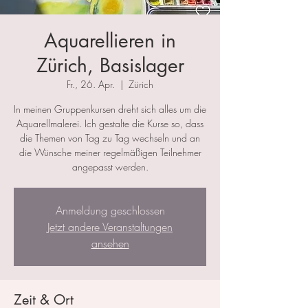
Aquarellieren in
Zürich, Basislager
Fr., 26. Apr.
  |  
Zürich
In meinen Gruppenkursen dreht sich alles um die
Aquarellmalerei. Ich gestalte die Kurse so, dass
die Themen von Tag zu Tag wechseln und an
die Wünsche meiner regelmäßigen Teilnehmer
angepasst werden.
Anmeldung geschlossen
Jetzt andere Veranstaltungen
ansehen
Zeit & Ort