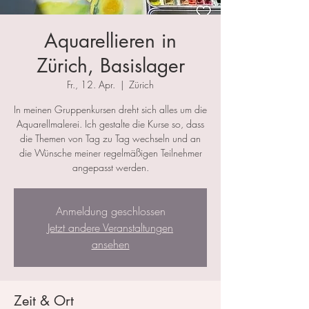
Aquarellieren in
Zürich, Basislager
Fr., 12. Apr.
  |  
Zürich
In meinen Gruppenkursen dreht sich alles um die
Aquarellmalerei. Ich gestalte die Kurse so, dass
die Themen von Tag zu Tag wechseln und an
die Wünsche meiner regelmäßigen Teilnehmer
angepasst werden.
Anmeldung geschlossen
Jetzt andere Veranstaltungen
ansehen
Zeit & Ort