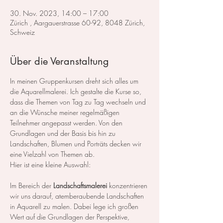
30. Nov. 2023, 14:00 – 17:00
Zürich , Aargauerstrasse 60-92, 8048 Zürich,
Schweiz
Über die Veranstaltung
In meinen Gruppenkursen dreht sich alles um 
die Aquarellmalerei. Ich gestalte die Kurse so, 
dass die Themen von Tag zu Tag wechseln und 
an die Wünsche meiner regelmäßigen 
Teilnehmer angepasst werden. Von den 
Grundlagen und der Basis bis hin zu 
Landschaften, Blumen und Porträts decken wir 
eine Vielzahl von Themen ab.
Hier ist eine kleine Auswahl:
Im Bereich der 
Landschaftsmalerei
 konzentrieren 
wir uns darauf, atemberaubende Landschaften 
in Aquarell zu malen. Dabei lege ich großen 
Wert auf die Grundlagen der Perspektive, 