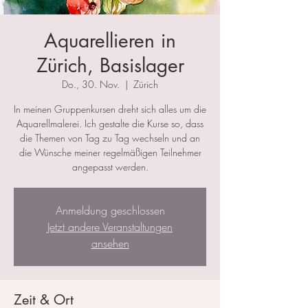
Aquarellieren in
Zürich, Basislager
Do., 30. Nov.
  |  
Zürich
In meinen Gruppenkursen dreht sich alles um die
Aquarellmalerei. Ich gestalte die Kurse so, dass
die Themen von Tag zu Tag wechseln und an
die Wünsche meiner regelmäßigen Teilnehmer
angepasst werden.
Anmeldung geschlossen
Jetzt andere Veranstaltungen
ansehen
Zeit & Ort