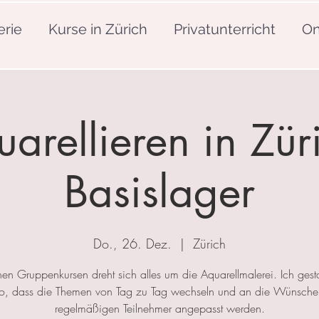
erie
Kurse in Zürich
Privatunterricht
On
arellieren in Zür
Basislager
Do., 26. Dez.
  |  
Zürich
nen Gruppenkursen dreht sich alles um die Aquarellmalerei. Ich gesta
so, dass die Themen von Tag zu Tag wechseln und an die Wünsche
regelmäßigen Teilnehmer angepasst werden.