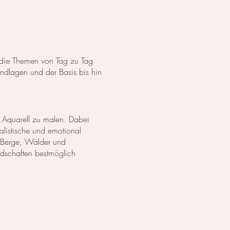
s die Themen von Tag zu Tag
dlagen und der Basis bis hin
 Aquarell zu malen. Dabei
listische und emotional
 Berge, Wälder und
ndschaften bestmöglich
anzen in Aquarell. Wir
lich darzustellen. Außerdem
zu erschaffen.