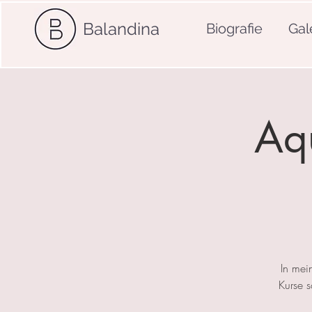
Balandina
Biografie
Gal
Aqu
In mei
Kurse 