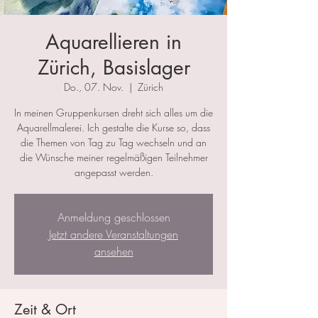
Aquarellieren in
Zürich, Basislager
Do., 07. Nov.
  |  
Zürich
In meinen Gruppenkursen dreht sich alles um die
Aquarellmalerei. Ich gestalte die Kurse so, dass
die Themen von Tag zu Tag wechseln und an
die Wünsche meiner regelmäßigen Teilnehmer
angepasst werden.
Anmeldung geschlossen
Jetzt andere Veranstaltungen
ansehen
Zeit & Ort