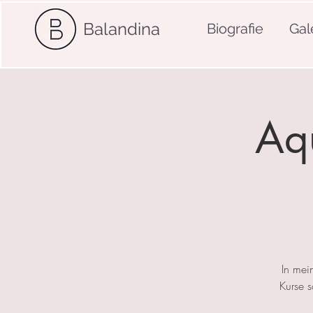
Balandina
Biografie
Gal
Aqu
In mei
Kurse 