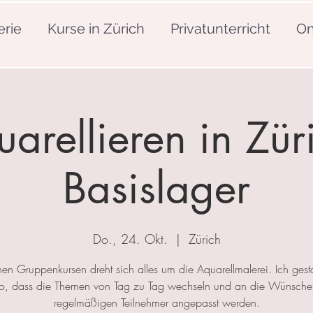
erie
Kurse in Zürich
Privatunterricht
On
arellieren in Zür
Basislager
Do., 24. Okt.
  |  
Zürich
nen Gruppenkursen dreht sich alles um die Aquarellmalerei. Ich gesta
so, dass die Themen von Tag zu Tag wechseln und an die Wünsche
regelmäßigen Teilnehmer angepasst werden.