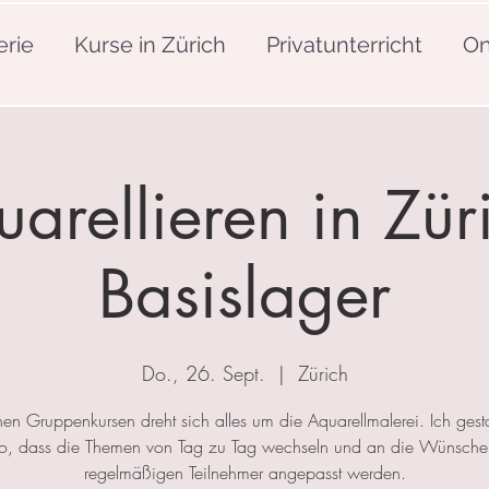
erie
Kurse in Zürich
Privatunterricht
On
arellieren in Zür
Basislager
Do., 26. Sept.
  |  
Zürich
nen Gruppenkursen dreht sich alles um die Aquarellmalerei. Ich gesta
so, dass die Themen von Tag zu Tag wechseln und an die Wünsche
regelmäßigen Teilnehmer angepasst werden.