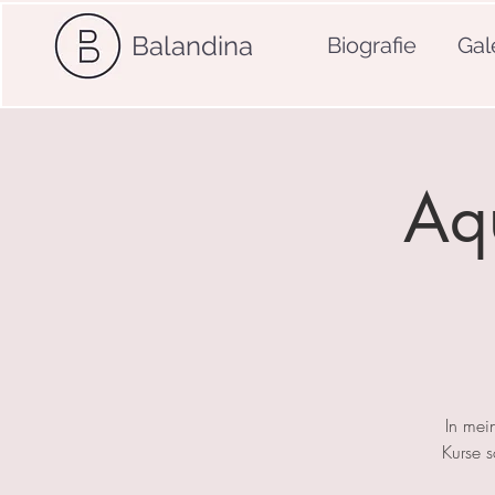
Balandina
Biografie
Gal
Aqu
In mei
Kurse 