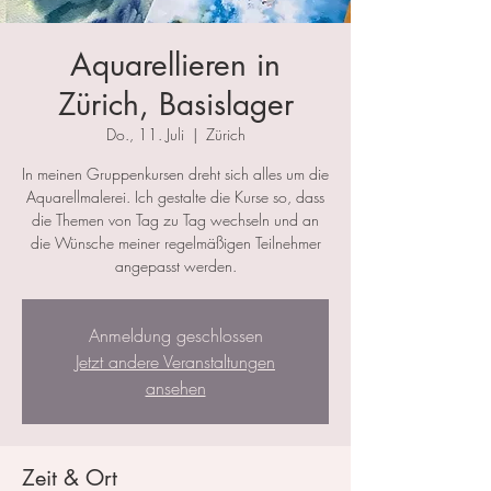
Aquarellieren in
Zürich, Basislager
Do., 11. Juli
  |  
Zürich
In meinen Gruppenkursen dreht sich alles um die
Aquarellmalerei. Ich gestalte die Kurse so, dass
die Themen von Tag zu Tag wechseln und an
die Wünsche meiner regelmäßigen Teilnehmer
angepasst werden.
Anmeldung geschlossen
Jetzt andere Veranstaltungen
ansehen
Zeit & Ort