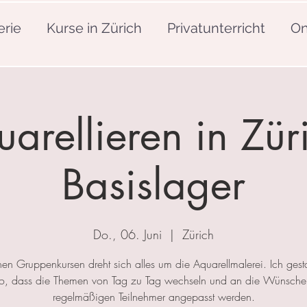
erie
Kurse in Zürich
Privatunterricht
On
arellieren in Zür
Basislager
Do., 06. Juni
  |  
Zürich
nen Gruppenkursen dreht sich alles um die Aquarellmalerei. Ich gesta
so, dass die Themen von Tag zu Tag wechseln und an die Wünsche
regelmäßigen Teilnehmer angepasst werden.