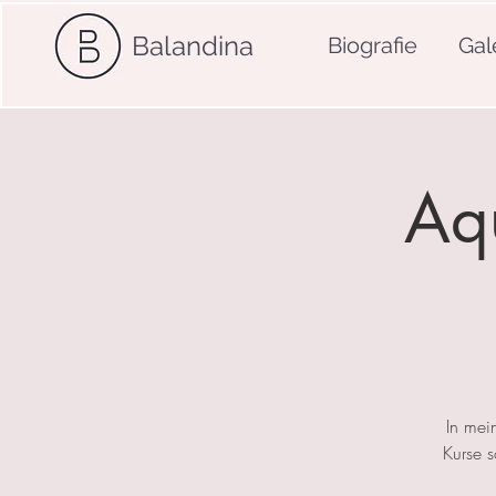
Balandina
Biografie
Gal
Aqu
In mei
Kurse 