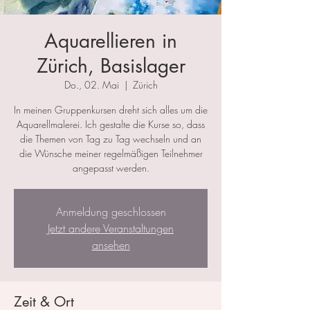
Aquarellieren in
Zürich, Basislager
Do., 02. Mai
  |  
Zürich
In meinen Gruppenkursen dreht sich alles um die
Aquarellmalerei. Ich gestalte die Kurse so, dass
die Themen von Tag zu Tag wechseln und an
die Wünsche meiner regelmäßigen Teilnehmer
angepasst werden.
Anmeldung geschlossen
Jetzt andere Veranstaltungen
ansehen
Zeit & Ort