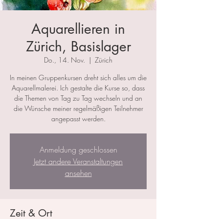
Aquarellieren in
Zürich, Basislager
Do., 14. Nov.
  |  
Zürich
In meinen Gruppenkursen dreht sich alles um die
Aquarellmalerei. Ich gestalte die Kurse so, dass
die Themen von Tag zu Tag wechseln und an
die Wünsche meiner regelmäßigen Teilnehmer
angepasst werden.
Anmeldung geschlossen
Jetzt andere Veranstaltungen
ansehen
Zeit & Ort