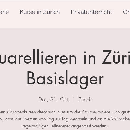
erie
Kurse in Zürich
Privatunterricht
On
arellieren in Zür
Basislager
Do., 31. Okt.
  |  
Zürich
nen Gruppenkursen dreht sich alles um die Aquarellmalerei. Ich gesta
so, dass die Themen von Tag zu Tag wechseln und an die Wünsche
regelmäßigen Teilnehmer angepasst werden.