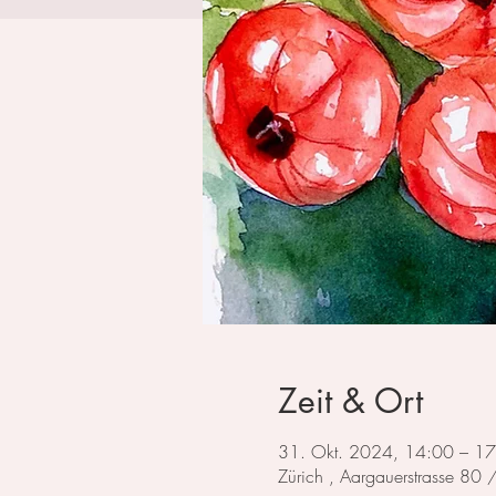
Zeit & Ort
31. Okt. 2024, 14:00 – 1
Zürich , Aargauerstrasse 80