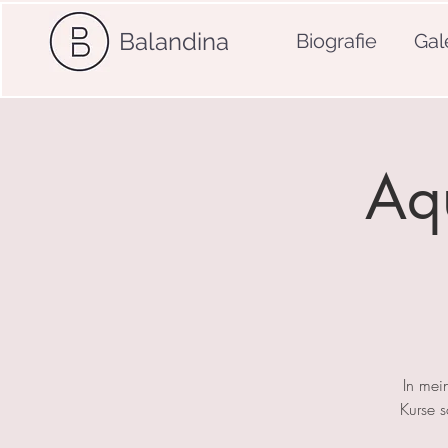
Balandina
Biografie
Gal
Aqu
In mei
Kurse 