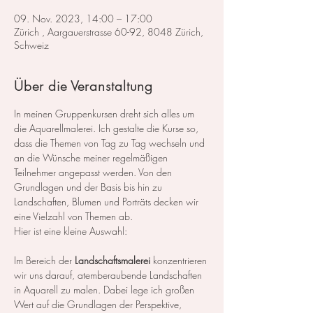
09. Nov. 2023, 14:00 – 17:00
Zürich , Aargauerstrasse 60-92, 8048 Zürich,
Schweiz
Über die Veranstaltung
In meinen Gruppenkursen dreht sich alles um 
die Aquarellmalerei. Ich gestalte die Kurse so, 
dass die Themen von Tag zu Tag wechseln und 
an die Wünsche meiner regelmäßigen 
Teilnehmer angepasst werden. Von den 
Grundlagen und der Basis bis hin zu 
Landschaften, Blumen und Porträts decken wir 
eine Vielzahl von Themen ab.
Hier ist eine kleine Auswahl:
Im Bereich der 
Landschaftsmalerei
 konzentrieren 
wir uns darauf, atemberaubende Landschaften 
in Aquarell zu malen. Dabei lege ich großen 
Wert auf die Grundlagen der Perspektive, 