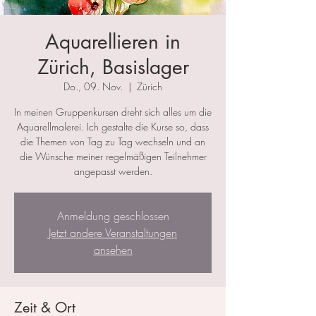
Aquarellieren in
Zürich, Basislager
Do., 09. Nov.
  |  
Zürich
In meinen Gruppenkursen dreht sich alles um die
Aquarellmalerei. Ich gestalte die Kurse so, dass
die Themen von Tag zu Tag wechseln und an
die Wünsche meiner regelmäßigen Teilnehmer
angepasst werden.
Anmeldung geschlossen
Jetzt andere Veranstaltungen
ansehen
Zeit & Ort