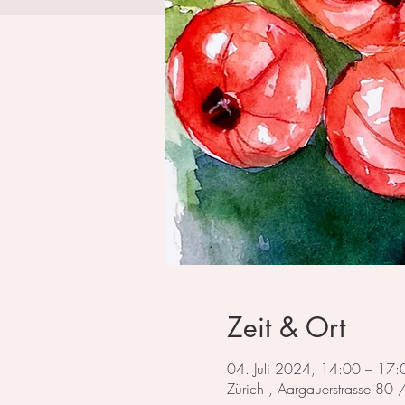
Zeit & Ort
04. Juli 2024, 14:00 – 17:
Zürich , Aargauerstrasse 80