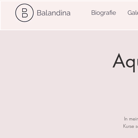
Balandina
Biografie
Gal
Aqu
In mei
Kurse 