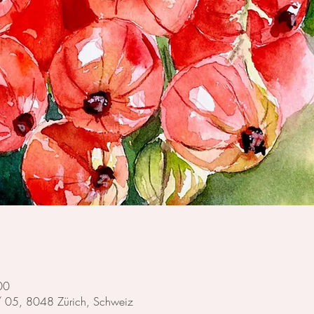
00
 / 05, 8048 Zürich, Schweiz