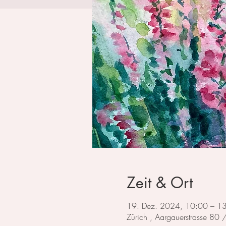
Zeit & Ort
19. Dez. 2024, 10:00 – 1
Zürich , Aargauerstrasse 80