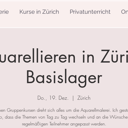
erie
Kurse in Zürich
Privatunterricht
On
arellieren in Zür
Basislager
Do., 19. Dez.
  |  
Zürich
nen Gruppenkursen dreht sich alles um die Aquarellmalerei. Ich gesta
so, dass die Themen von Tag zu Tag wechseln und an die Wünsche
regelmäßigen Teilnehmer angepasst werden.