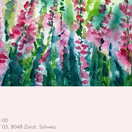
3:00
 / 05, 8048 Zürich, Schweiz