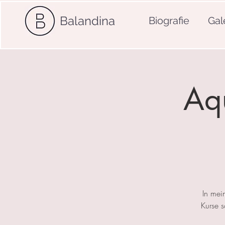
Balandina
Biografie
Gal
Aqu
In mei
Kurse 