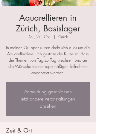
Aquarellieren in
Zürich, Basislager
Do., 26. Okt.
  |  
Zürich
In meinen Gruppenkursen dreht sich alles um die
Aquarellmalerei. Ich gestalte die Kurse so, dass
die Themen von Tag zu Tag wechseln und an
die Wünsche meiner regelmäßigen Teilnehmer
angepasst werden.
Anmeldung geschlossen
Jetzt andere Veranstaltungen
ansehen
Zeit & Ort