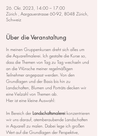
26. Okt. 2023, 14:00 – 17:00
Zürich , Aargauerstrasse 60-92, 8048 Zürich,
Schweiz
Über die Veranstaltung
In meinen Gruppenkursen dreht sich alles um 
die Aquarellmalerei. Ich gestalte die Kurse so, 
dass die Themen von Tag zu Tag wechseln und 
an die Wünsche meiner regelmäßigen 
Teilnehmer angepasst werden. Von den 
Grundlagen und der Basis bis hin zu 
Landschaften, Blumen und Porträts decken wir 
eine Vielzahl von Themen ab.
Hier ist eine kleine Auswahl:
Im Bereich der 
Landschaftsmalerei
 konzentrieren 
wir uns darauf, atemberaubende Landschaften 
in Aquarell zu malen. Dabei lege ich großen 
Wert auf die Grundlagen der Perspektive, 