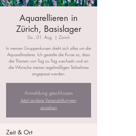
Aquarellieren in
Zürich, Basislager
Do., 01. Aug.
  |  
Zürich
In meinen Gruppenkursen dreht sich alles um die
Aquarellmalerei. Ich gestalte die Kurse so, dass
die Themen von Tag zu Tag wechseln und an
die Wünsche meiner regelmäßigen Teilnehmer
angepasst werden.
Anmeldung geschlossen
Jetzt andere Veranstaltungen
ansehen
Zeit & Ort