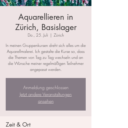
Aquarellieren in
Zürich, Basislager
Do., 25. Juli
  |  
Zürich
In meinen Gruppenkursen dreht sich alles um die
Aquarellmalerei. Ich gestalte die Kurse so, dass
die Themen von Tag zu Tag wechseln und an
die Wünsche meiner regelmäßigen Teilnehmer
angepasst werden.
Anmeldung geschlossen
Jetzt andere Veranstaltungen
ansehen
Zeit & Ort