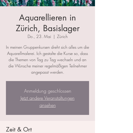
Aquarellieren in
Zürich, Basislager
Do., 23. Mai
  |  
Zürich
In meinen Gruppenkursen dreht sich alles um die
Aquarellmalerei. Ich gestalte die Kurse so, dass
die Themen von Tag zu Tag wechseln und an
die Wünsche meiner regelmäßigen Teilnehmer
angepasst werden.
Anmeldung geschlossen
Jetzt andere Veranstaltungen
ansehen
Zeit & Ort