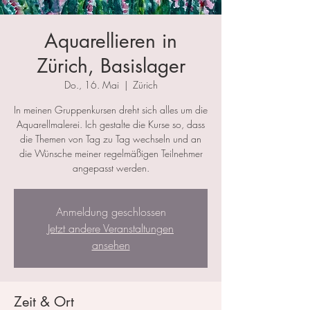
Aquarellieren in
Zürich, Basislager
Do., 16. Mai
  |  
Zürich
In meinen Gruppenkursen dreht sich alles um die
Aquarellmalerei. Ich gestalte die Kurse so, dass
die Themen von Tag zu Tag wechseln und an
die Wünsche meiner regelmäßigen Teilnehmer
angepasst werden.
Anmeldung geschlossen
Jetzt andere Veranstaltungen
ansehen
Zeit & Ort